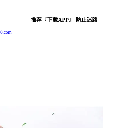
推荐『下载APP』 防止迷路
00.com