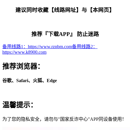
建议同时收藏【线路网址】与【本网页】
推荐『下载APP』 防止迷路
备用线路
1
：
https://www.rznbm.com
备用线路
2
：
https://www.k8900.com
推荐浏览器：
谷歌、Safari、火狐、Edge
温馨提示：
为了您的隐私安全，请勿与"国家反诈中心"APP同设备使用！