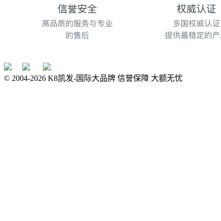
© 2004-
2026
K8凯发-国际大品牌 信誉保障 大额无忧