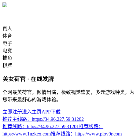
真人
体育
电子
电竞
捕鱼
棋牌
美女荷官 · 在线发牌
全网最美荷官，倾情出演，极致视觉盛宴，多元游戏种类，为
您带来最舒心的游戏体验。
立即注册
进入主页
APP下载
推荐主线路：
https://34.96.227.59:31202
推荐线路：
https://34.96.227.59:31201
推荐线路：
https://www.1nzkex.com
推荐线路：
https://www.plov9r.com