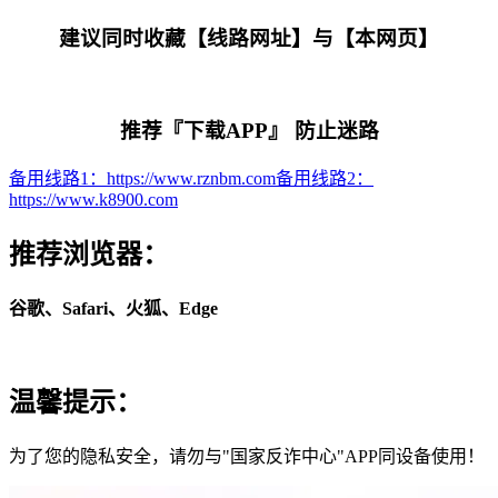
建议同时收藏【线路网址】与【本网页】
推荐『下载APP』 防止迷路
备用线路
1
：
https://www.rznbm.com
备用线路
2
：
https://www.k8900.com
推荐浏览器：
谷歌、Safari、火狐、Edge
温馨提示：
为了您的隐私安全，请勿与"国家反诈中心"APP同设备使用！