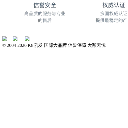
© 2004-
2026
K8凯发-国际大品牌 信誉保障 大额无忧