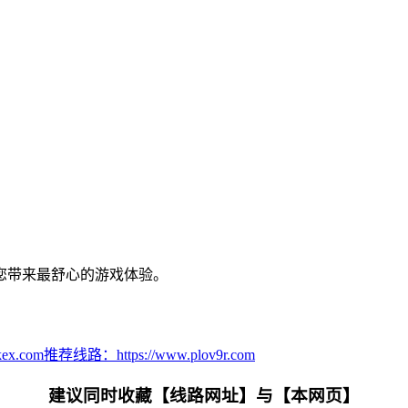
您带来最舒心的游戏体验。
kex.com
推荐线路：
https://www.plov9r.com
建议同时收藏【线路网址】与【本网页】