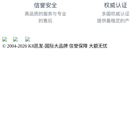
© 2004-
2026
K8凯发-国际大品牌 信誉保障 大额无忧