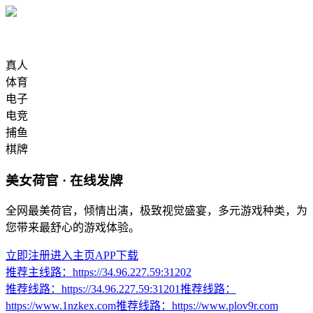
真人
体育
电子
电竞
捕鱼
棋牌
美女荷官 · 在线发牌
全网最美荷官，倾情出演，极致视觉盛宴，多元游戏种类，为
您带来最舒心的游戏体验。
立即注册
进入主页
APP下载
推荐主线路：
https://34.96.227.59:31202
推荐线路：
https://34.96.227.59:31201
推荐线路：
https://www.1nzkex.com
推荐线路：
https://www.plov9r.com