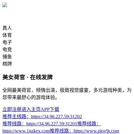
真人
体育
电子
电竞
捕鱼
棋牌
美女荷官 · 在线发牌
全网最美荷官，倾情出演，极致视觉盛宴，多元游戏种类，为
您带来最舒心的游戏体验。
立即注册
进入主页
APP下载
推荐主线路：
https://34.96.227.59:31202
推荐线路：
https://34.96.227.59:31201
推荐线路：
https://www.1nzkex.com
推荐线路：
https://www.plov9r.com