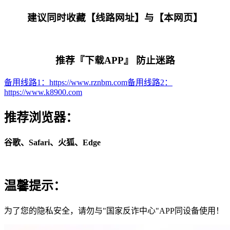
建议同时收藏【线路网址】与【本网页】
推荐『下载APP』 防止迷路
备用线路
1
：
https://www.rznbm.com
备用线路
2
：
https://www.k8900.com
推荐浏览器：
谷歌、Safari、火狐、Edge
温馨提示：
为了您的隐私安全，请勿与"国家反诈中心"APP同设备使用！